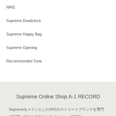
NIKE
Supreme Deadstock
Supreme Happy Bag
Supreme Opening
Recommended Tune
Supreme Online Shop A-1 RECORD
SupremeをメインとしたNYCのストリートブランドを専門