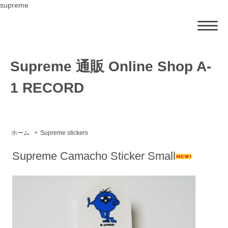
supreme
Supreme 通販 Online Shop A-
1 RECORD
ホーム
>
Supreme stickers
Supreme Camacho Sticker Small