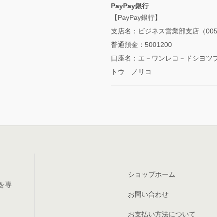
PayPay銀行
【PayPay銀行】
支店名：ビジネス営業部支店（00
普通預金：5001200
口座名：エ－ワンレコ－ドシヨツ
トウ ノリコ
ショップホーム
を専
お問い合わせ
お支払い方法について