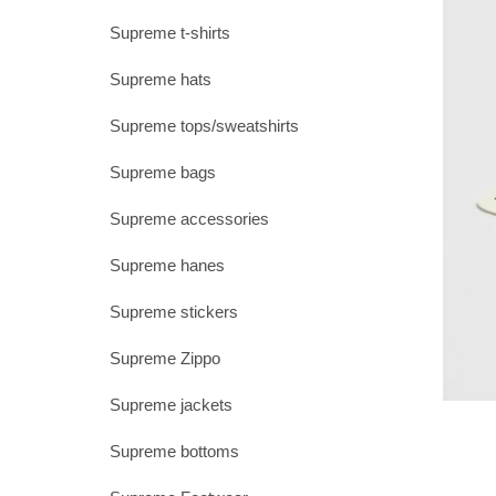
Supreme t-shirts
Supreme hats
Supreme tops/sweatshirts
Supreme bags
Supreme accessories
Supreme hanes
Supreme stickers
Supreme Zippo
Supreme jackets
Supreme bottoms