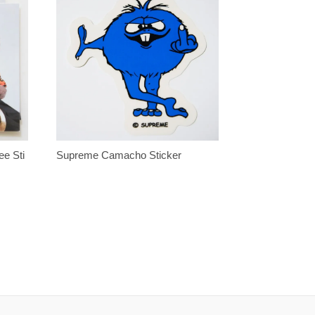
Supreme Camacho Sticker
e Sti