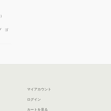
5）
プ ゴ
マイアカウント
ログイン
カートを見る