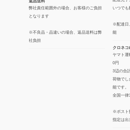
返品送料
弊社責任範囲外の場合、お客様のご負担
いつでも
となります
※配達日
※不良品・品違いの場合、返品送料は弊
能
社負担
クロネコ
ヤマト運
0円
3辺の合
荷物でし
能です。
全国一律
※ポスト
指定は出