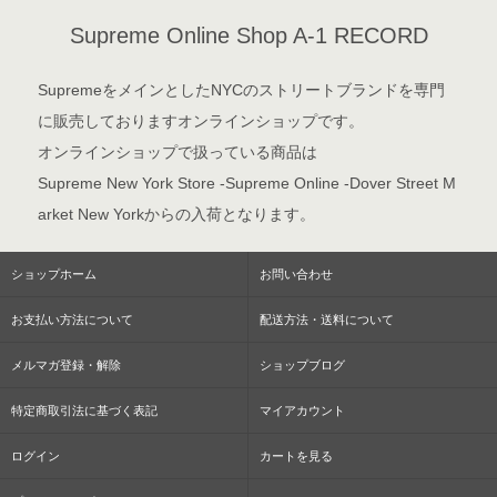
Supreme Online Shop A-1 RECORD
SupremeをメインとしたNYCのストリートブランドを専門
に販売しておりますオンラインショップです。
オンラインショップで扱っている商品は
Supreme New York Store -Supreme Online -Dover Street M
arket New Yorkからの入荷となります。
ショップホーム
お問い合わせ
お支払い方法について
配送方法・送料について
メルマガ登録・解除
ショップブログ
特定商取引法に基づく表記
マイアカウント
ログイン
カートを見る