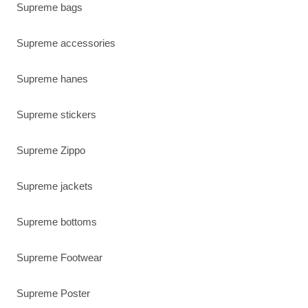
Supreme bags
Supreme accessories
Supreme hanes
Supreme stickers
Supreme Zippo
Supreme jackets
Supreme bottoms
Supreme Footwear
Supreme Poster