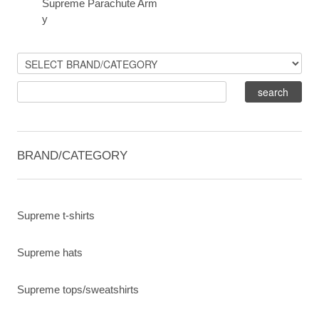
Supreme Parachute Arm
y
BRAND/CATEGORY
Supreme t-shirts
Supreme hats
Supreme tops/sweatshirts