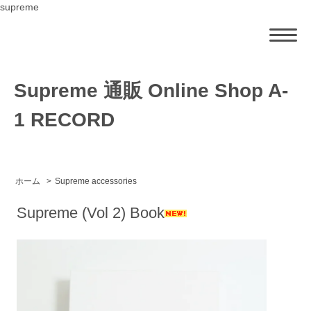
supreme
Supreme 通販 Online Shop A-
1 RECORD
ホーム
>
Supreme accessories
Supreme (Vol 2) Book