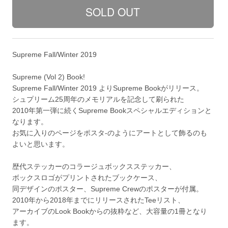
Supreme Fall/Winter 2019
Supreme (Vol 2) Book!
Supreme Fall/Winter 2019 よりSupreme Bookがリリース。
シュプリーム25周年のメモリアルを記念して刷られた
2010年第一弾に続くSupreme Bookスペシャルエディションと
なります。
お気に入りのページをポスタ-のようにアートとして飾るのも
よいと思います。
歴代ステッカーのコラージュボックスステッカー、
ボックスロゴがプリントされたブックケース、
同デザインのポスター、Supreme Crewのポスターが付属。
2010年から2018年までにリリースされたTeeリスト、
アーカイブのLook Bookからの抜粋など、大容量の1冊となり
ます。