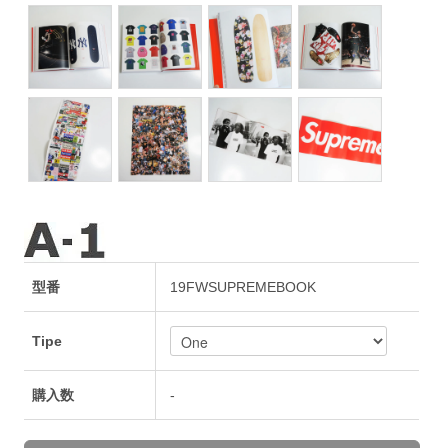
型番
19FWSUPREMEBOOK
Tipe
購入数
-