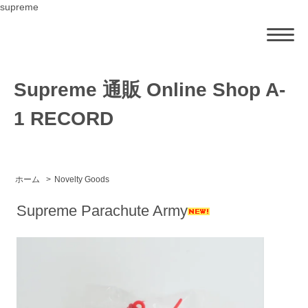
supreme
Supreme 通販 Online Shop A-
1 RECORD
ホーム
>
Novelty Goods
Supreme Parachute Army