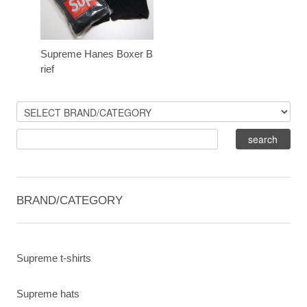
Supreme Hanes Boxer B
rief
BRAND/CATEGORY
Supreme t-shirts
Supreme hats