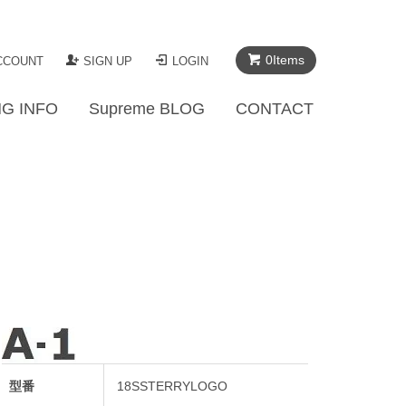
0Items
CCOUNT
SIGN UP
LOGIN
G INFO
Supreme BLOG
CONTACT
型番
18SSTERRYLOGO