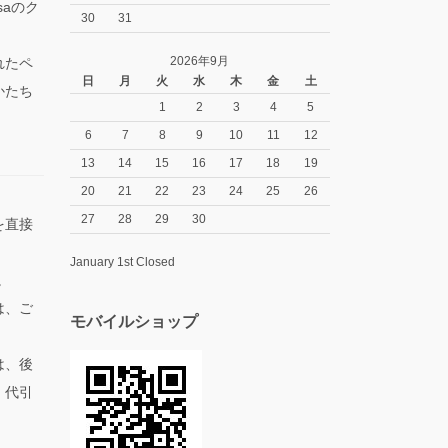
isaのク
30
31
。
2026年9月
れたペ
日
月
火
水
木
金
土
かたち
1
2
3
4
5
6
7
8
9
10
11
12
13
14
15
16
17
18
19
20
21
22
23
24
25
26
27
28
29
30
を直接
January 1st Closed
。
は、ご
モバイルショップ
は、後
、代引