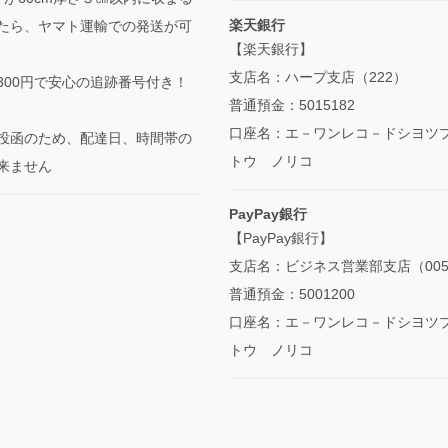
楽天銀行
たら、ヤマト運輸での発送が可
【楽天銀行】
支店名：ハープ支店（222）
300円で安心の追跡番号付き！
普通預金：5015182
口座名：エ－ワンレコ－ドシヨツ
投函のため、配達日、時間帯の
トウ ノリコ
来ません
PayPay銀行
【PayPay銀行】
支店名：ビジネス営業部支店（00
普通預金：5001200
口座名：エ－ワンレコ－ドシヨツ
トウ ノリコ