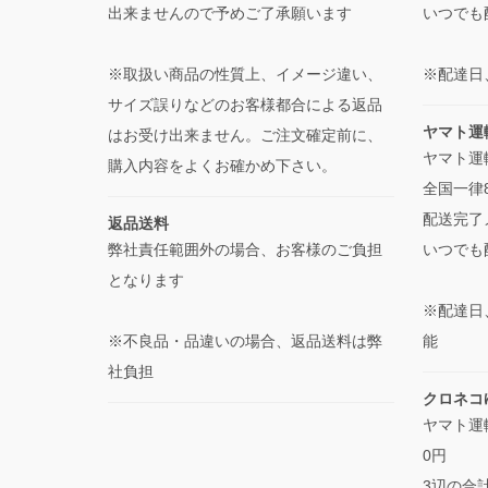
出来ませんので予めご了承願います
いつでも
※取扱い商品の性質上、イメージ違い、
※配達日
サイズ誤りなどのお客様都合による返品
ヤマト運
はお受け出来ません。ご注文確定前に、
ヤマト運輸
購入内容をよくお確かめ下さい。
全国一律
配送完了
返品送料
弊社責任範囲外の場合、お客様のご負担
いつでも
となります
※配達日
※不良品・品違いの場合、返品送料は弊
能
社負担
クロネコ
ヤマト運
0円
3辺の合