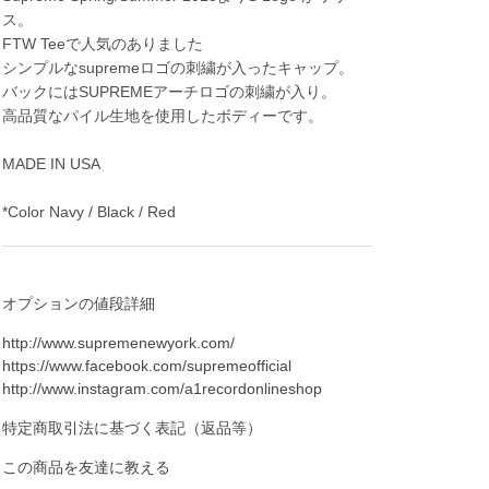
ス。
FTW Teeで人気のありました
シンプルなsupremeロゴの刺繍が入ったキャップ。
バックにはSUPREMEアーチロゴの刺繍が入り。
高品質なパイル生地を使用したボディーです。
MADE IN USA
*Color Navy / Black / Red
オプションの値段詳細
http://www.supremenewyork.com/
https://www.facebook.com/supremeofficial
http://www.instagram.com/a1recordonlineshop
特定商取引法に基づく表記（返品等）
この商品を友達に教える