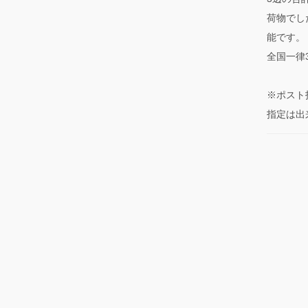
荷物でし
能です。
全国一律
※ポスト
指定は出