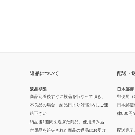
返品について
配送・
返品期限
日本郵便
商品到着後すぐに検品を行なって頂き、
郵便局（ゆ
不良品の場合、納品日より2日以内にご連
日本郵便
絡下さい
律880
納品後1週間を過ぎた商品、使用済み品、
付属品を紛失された商品の返品はお受け
配送完了