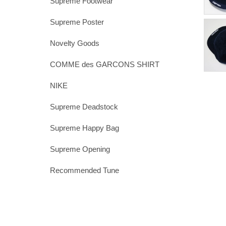
Supreme Footwear
Supreme Poster
Novelty Goods
COMME des GARCONS SHIRT
NIKE
Supreme Deadstock
Supreme Happy Bag
Supreme Opening
Recommended Tune