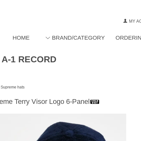
MY A
HOME
BRAND/CATEGORY
ORDERIN
 A-1 RECORD
Supreme hats
eme Terry Visor Logo 6-Panel