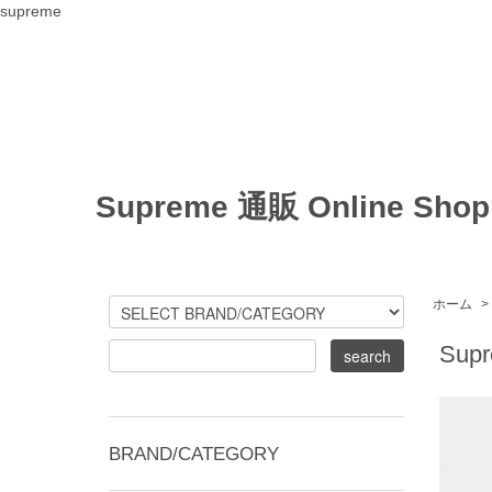
supreme
Supreme 通販 Online Shop
ホーム
>
Supr
BRAND/CATEGORY