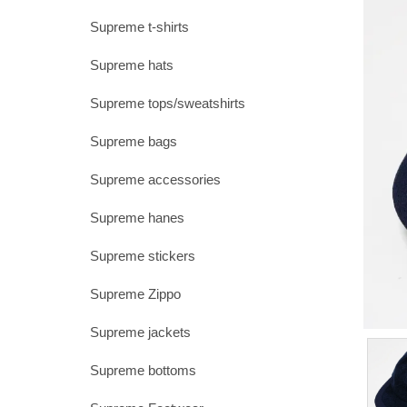
Supreme t-shirts
Supreme hats
Supreme tops/sweatshirts
Supreme bags
Supreme accessories
Supreme hanes
Supreme stickers
Supreme Zippo
Supreme jackets
Supreme bottoms