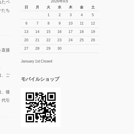
2026年9月
れたペ
日
月
火
水
木
金
土
かたち
1
2
3
4
5
6
7
8
9
10
11
12
13
14
15
16
17
18
19
20
21
22
23
24
25
26
27
28
29
30
を直接
January 1st Closed
。
は、ご
モバイルショップ
は、後
、代引