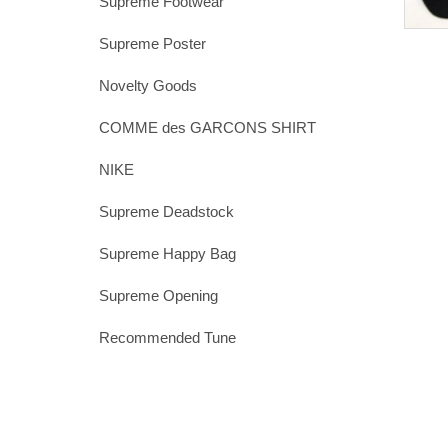
Supreme Footwear
Supreme Poster
Novelty Goods
COMME des GARCONS SHIRT
NIKE
Supreme Deadstock
Supreme Happy Bag
Supreme Opening
Recommended Tune