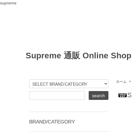
supreme
Supreme 通販 Online Shop
ホーム
>
S
BRAND/CATEGORY