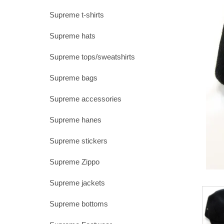
Supreme t-shirts
Supreme hats
Supreme tops/sweatshirts
Supreme bags
Supreme accessories
Supreme hanes
Supreme stickers
Supreme Zippo
Supreme jackets
Supreme bottoms