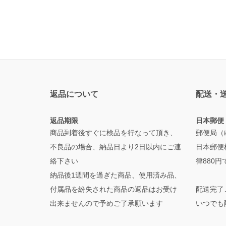
返品について
配送・
返品期限
日本郵便
商品到着後すぐに検品を行なって頂き、
郵便局（ゆ
不良品の場合、納品日より2日以内にご連
日本郵便
絡下さい
律880
納品後1週間を過ぎた商品、使用済み品、
付属品を紛失された商品の返品はお受け
配送完了
出来ませんので予めご了承願います
いつでも