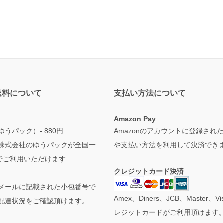
送料について
支払い方法について
Amazon Pay
うパック）- 880円
Amazonのアカウントに登録され
株式会社のゆうパックが全国一
や支払い方法を利用して決済でき
円でご利用いただけます
クレジットカード決済
メールに記載された小包番号で
Amex、Diners、JCB、Master、V
配達状況をご確認頂けます。
レジットカードがご利用頂けます