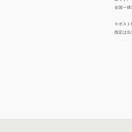
全国一律
※ポスト
指定は出