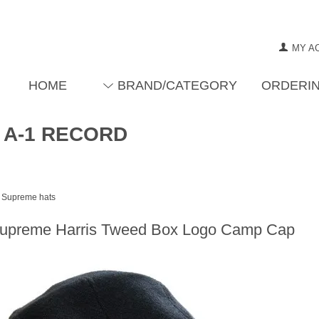
MY A
HOME
BRAND/CATEGORY
ORDERIN
 A-1 RECORD
Supreme hats
upreme Harris Tweed Box Logo Camp Cap