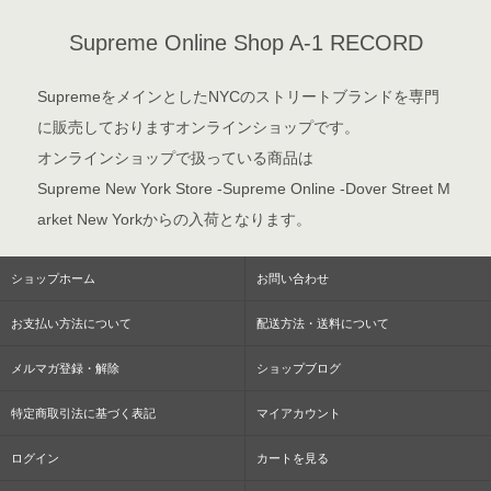
Supreme Online Shop A-1 RECORD
SupremeをメインとしたNYCのストリートブランドを専門
に販売しておりますオンラインショップです。
オンラインショップで扱っている商品は
Supreme New York Store -Supreme Online -Dover Street M
arket New Yorkからの入荷となります。
ショップホーム
お問い合わせ
お支払い方法について
配送方法・送料について
メルマガ登録・解除
ショップブログ
特定商取引法に基づく表記
マイアカウント
ログイン
カートを見る