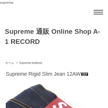
supreme
Supreme 通販 Online Shop A-
1 RECORD
ホーム
>
Supreme bottoms
Supreme Rigid Slim Jean 12AW