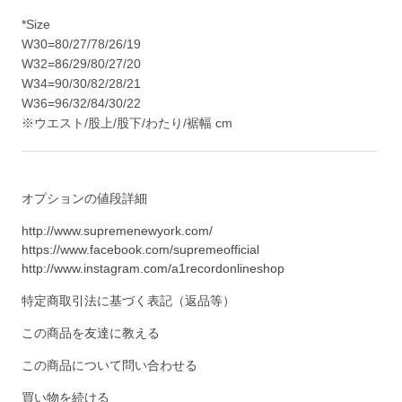
*Size
W30=80/27/78/26/19
W32=86/29/80/27/20
W34=90/30/82/28/21
W36=96/32/84/30/22
※ウエスト/股上/股下/わたり/裾幅 cm
オプションの値段詳細
http://www.supremenewyork.com/
https://www.facebook.com/supremeofficial
http://www.instagram.com/a1recordonlineshop
特定商取引法に基づく表記（返品等）
この商品を友達に教える
この商品について問い合わせる
買い物を続ける