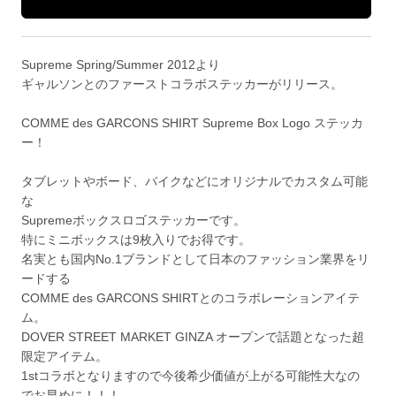
Supreme Spring/Summer 2012より
ギャルソンとのファーストコラボステッカーがリリース。
COMME des GARCONS SHIRT Supreme Box Logo ステッカ
ー！
タブレットやボード、バイクなどにオリジナルでカスタム可能
な
Supremeボックスロゴステッカーです。
特にミニボックスは9枚入りでお得です。
名実とも国内No.1ブランドとして日本のファッション業界をリ
ードする
COMME des GARCONS SHIRTとのコラボレーションアイテ
ム。
DOVER STREET MARKET GINZA オープンで話題となった超
限定アイテム。
1stコラボとなりますので今後希少価値が上がる可能性大なの
でお早めに！！！