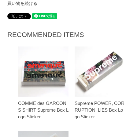
買い物を続ける
RECOMMENDED ITEMS
COMME des GARCON
Supreme POWER, COR
S SHIRT Supreme Box L
RUPTION, LIES Box Lo
ogo Sticker
go Sticker