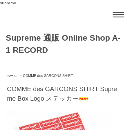
supreme
Supreme 通販 Online Shop A-
1 RECORD
ホーム
>
COMME des GARCONS SHIRT
COMME des GARCONS SHIRT Supre
me Box Logo ステッカー