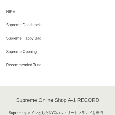
NIKE
Supreme Deadstock
Supreme Happy Bag
Supreme Opening
Recommended Tune
Supreme Online Shop A-1 RECORD
SupremeをメインとしたNYCのストリートブランドを専門