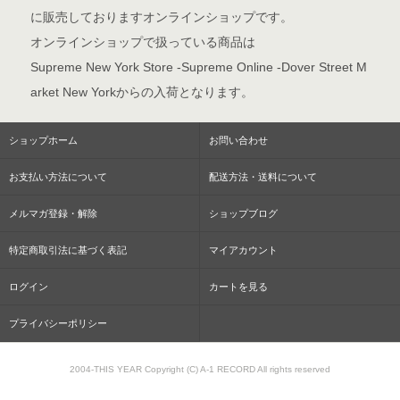
に販売しておりますオンラインショップです。
オンラインショップで扱っている商品は
Supreme New York Store -Supreme Online -Dover Street M
arket New Yorkからの入荷となります。
ショップホーム
お問い合わせ
お支払い方法について
配送方法・送料について
メルマガ登録・解除
ショップブログ
特定商取引法に基づく表記
マイアカウント
ログイン
カートを見る
プライバシーポリシー
2004-THIS YEAR Copyright (C) A-1 RECORD All rights reserved