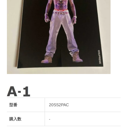
型番
20SS2PAC
購入数
-