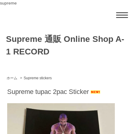
supreme
Supreme 通販 Online Shop A-
1 RECORD
ホーム
>
Supreme stickers
Supreme tupac 2pac Sticker