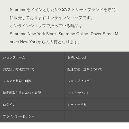
SupremeをメインとしたNYCのストリートブランドを専門
に販売しておりますオンラインショップです。
オンラインショップで扱っている商品は
Supreme New York Store -Supreme Online -Dover Street M
arket New Yorkからの入荷となります。
ショップホーム
お問い合わせ
お支払い方法について
配送方法・送料について
メルマガ登録・解除
ショップブログ
特定商取引法に基づく表記
マイアカウント
ログイン
カートを見る
プライバシーポリシー