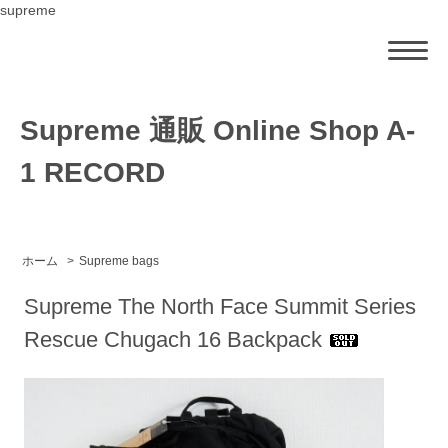
supreme
Supreme 通販 Online Shop A-
1 RECORD
ホーム
>
Supreme bags
Supreme The North Face Summit Series
Rescue Chugach 16 Backpack