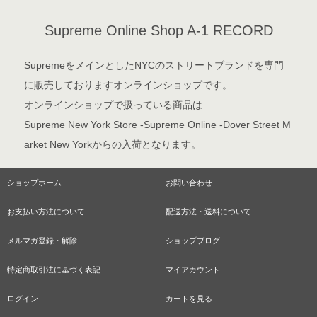
Supreme Online Shop A-1 RECORD
SupremeをメインとしたNYCのストリートブランドを専門
に販売しておりますオンラインショップです。
オンラインショップで扱っている商品は
Supreme New York Store -Supreme Online -Dover Street M
arket New Yorkからの入荷となります。
ショップホーム
お問い合わせ
お支払い方法について
配送方法・送料について
メルマガ登録・解除
ショップブログ
特定商取引法に基づく表記
マイアカウント
ログイン
カートを見る