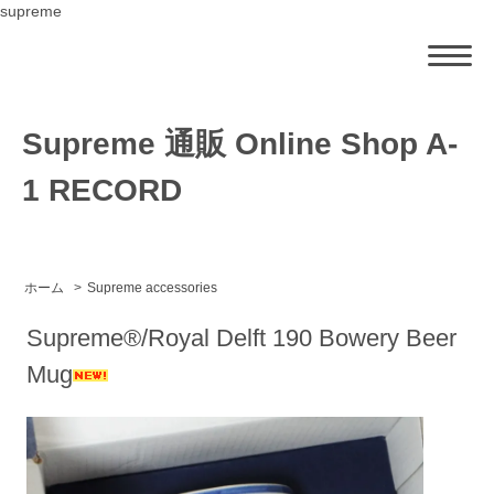
supreme
Supreme 通販 Online Shop A-
1 RECORD
ホーム
>
Supreme accessories
Supreme®/Royal Delft 190 Bowery Beer
Mug