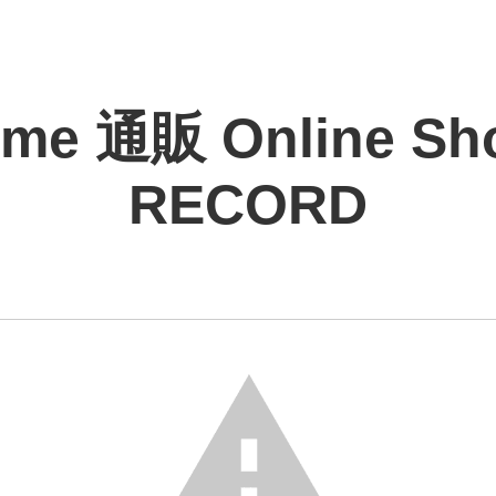
me 通販 Online Sh
RECORD