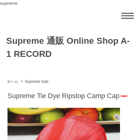
supreme
Supreme 通販 Online Shop A-
1 RECORD
ホーム
>
Supreme hats
Supreme Tie Dye Ripstop Camp Cap