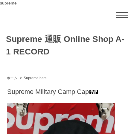
supreme
Supreme 通販 Online Shop A-
1 RECORD
ホーム
>
Supreme hats
Supreme Military Camp Cap