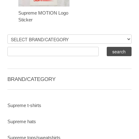
Supreme MOTION Logo
Sticker
BRAND/CATEGORY
Supreme t-shirts
Supreme hats
Supreme tops/sweatshirts