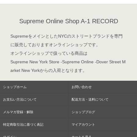
Supreme Online Shop A-1 RECORD
SupremeをメインとしたNYCのストリートブランドを専門
に販売しておりますオンラインショップです。
オンラインショップで扱っている商品は
Supreme New York Store -Supreme Online -Dover Street M
arket New Yorkからの入荷となります。
ショップホーム
お問い合わせ
お支払い方法について
配送方法・送料について
メルマガ登録・解除
ショップブログ
特定商取引法に基づく表記
マイアカウント
ログイン
カートを見る