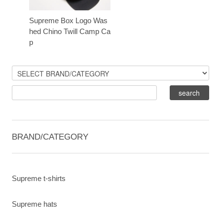
Supreme Box Logo Was
hed Chino Twill Camp Ca
p
BRAND/CATEGORY
Supreme t-shirts
Supreme hats