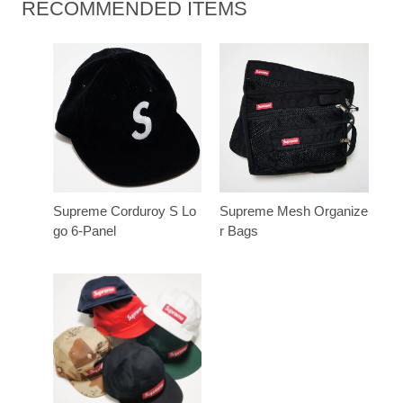
RECOMMENDED ITEMS
Supreme Corduroy S Lo
Supreme Mesh Organize
go 6-Panel
r Bags