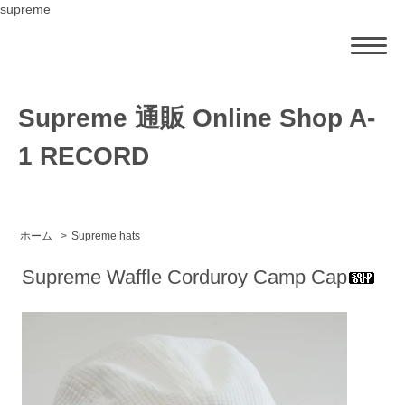
supreme
Supreme 通販 Online Shop A-
1 RECORD
ホーム
>
Supreme hats
Supreme Waffle Corduroy Camp Cap