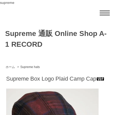
supreme
Supreme 通販 Online Shop A-
1 RECORD
ホーム
>
Supreme hats
Supreme Box Logo Plaid Camp Cap