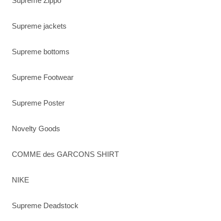
Supreme Zippo
Supreme jackets
Supreme bottoms
Supreme Footwear
Supreme Poster
Novelty Goods
COMME des GARCONS SHIRT
NIKE
Supreme Deadstock